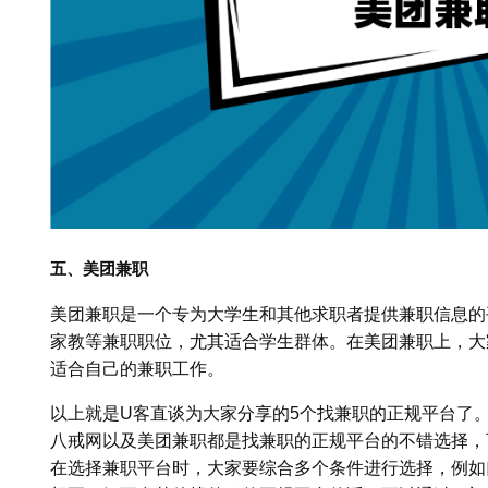
五、美团兼职
美团兼职是一个专为大学生和其他求职者提供兼职信息的
家教等兼职职位，尤其适合学生群体。在美团兼职上，大
适合自己的兼职工作。
以上就是U客直谈为大家分享的5个找兼职的正规平台了。总
八戒网以及美团兼职都是找兼职的正规平台的不错选择，
在选择兼职平台时，大家要综合多个条件进行选择，例如