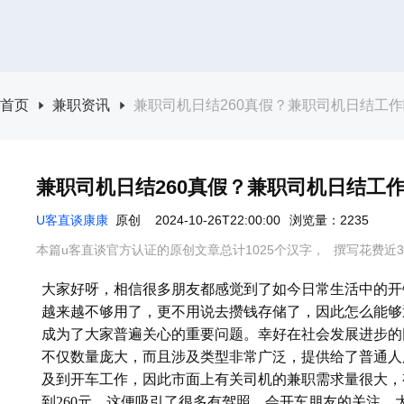
首页
兼职资讯
兼职司机日结260真假？兼职司机日结工
兼职司机日结260真假？兼职司机日结工
U客直谈康康
原创
2024-10-26T22:00:00
浏览量：2235
本篇u客直谈官方认证的原创文章总计1025个汉字，
撰写花费近3
大家好呀，相信很多朋友都感觉到了如今日常生活中的开
越来越不够用了，更不用说去攒钱存储了，因此怎么能够
成为了大家普遍关心的重要问题。幸好在社会发展进步的
不仅数量庞大，而且涉及类型非常广泛，提供给了普通人
及到开车工作，因此市面上有关司机的兼职需求量很大，
到260元，这便吸引了很多有驾照、会开车朋友的关注，