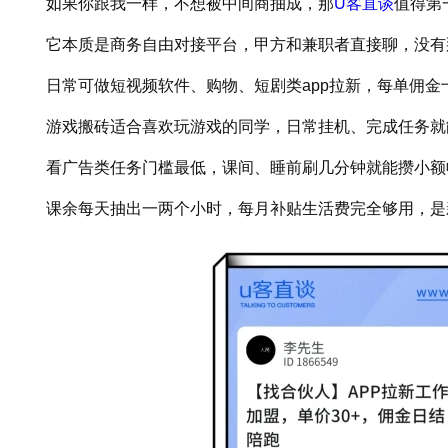
如果你跟我一样，不想被中间商抽成，那
U客直谈
值得第
它本质是商务自由对接平台，甲方和兼职者直接聊，没有
日常可做短视频软件、购物、短剧类app拉新，每单佣金
游戏搬砖适合喜欢玩游戏的同学，日常挂机、完成任务就
看广告类任务门槛最低，课间、睡前刷几分钟就能攒小额
课余每天抽出一两个小时，每月补贴生活费完全够用，是