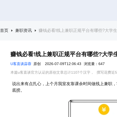
首页
兼职资讯
赚钱必看!线上兼职正规平台有哪些?大学
赚钱必看!线上兼职正规平台有哪些?大学
U客直谈蒜蓉
原创
2026-07-09T12:06:43
浏览量：647
本篇u客直谈官方认证的原创文章总计1107个汉字，
撰写花费近5
说出来有点扎心，上个月我室友靠课余时间做线上兼职，零
底捞。