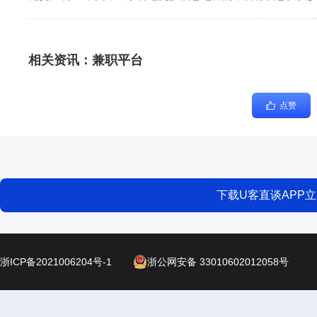
相关资讯：
兼职平台
点赞
下载U客直谈APP
浙ICP备2021006204号-1
浙公网安备 33010602012058号