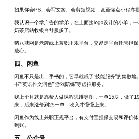
如果你会PS、会写文案、会剪短视频，甚至懂点小程序搭
我认识一个学广告的学弟，在上面接logo设计的小单，一
奶茶店站收银台舒服多了。
猪八戒网是老牌线上兼职正规平台，交易走平台托管担保
放心。
四、闲鱼
闲鱼不只是出二手书的，它早就成了“技能服务”的集散地。
书”“英语作文润色”“游戏陪练”等虚拟服务。
我上个月就是靠帮人做课程思维导图，一单15块，做了1
来，后来涨价到25一单，收入才慢慢上来。
闲鱼作为线上兼职正规平台，有支付宝担保交易和评价体
到账。
五、公众号