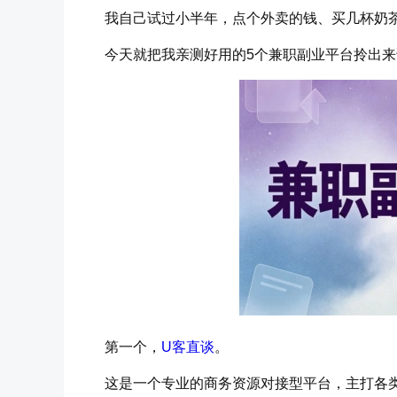
我自己试过小半年，点个外卖的钱、买几杯奶
今天就把我亲测好用的5个兼职副业平台拎出
第一个，
U客直谈
。
这是一个专业的商务资源对接型平台，主打各类