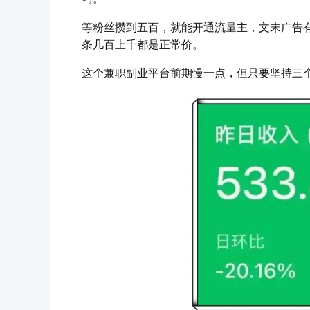
等粉丝攒到五百，就能开通流量主，文末广告
条几百上千都是正常价。
这个兼职副业平台前期慢一点，但只要坚持三