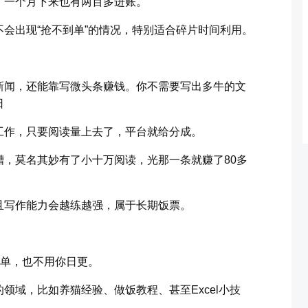
，一个月下来也有两百多进账。
会出现“抢不到单”的情况，特别适合碎片时间利用。
新闻，还能靠写微头条赚钱。你不需要写出多牛的文
日
工作，只要阅读量上去了，平台就给分成。
，莫名其妙有了小十万阅读，光那一条就赚了80多
且写作能力会越练越强，属于长期饭票。
简单，也不用你日更。
领域，比如养猫经验、做饭教程、甚至Excel小技