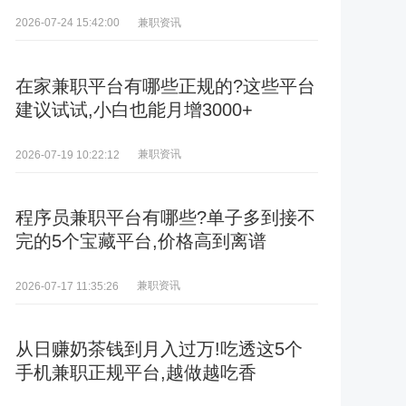
兼职资讯
2026-07-24 15:42:00
在家兼职平台有哪些正规的?这些平台
建议试试,小白也能月增3000+
兼职资讯
2026-07-19 10:22:12
程序员兼职平台有哪些?单子多到接不
完的5个宝藏平台,价格高到离谱
兼职资讯
2026-07-17 11:35:26
从日赚奶茶钱到月入过万!吃透这5个
手机兼职正规平台,越做越吃香