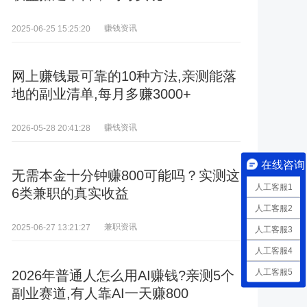
赚钱资讯
2025-06-25 15:25:20
网上赚钱最可靠的10种方法,亲测能落
地的副业清单,每月多赚3000+
赚钱资讯
2026-05-28 20:41:28
在线咨询
无需本金十分钟赚800可能吗？实测这
人工客服1
6类兼职的真实收益
人工客服2
兼职资讯
2025-06-27 13:21:27
人工客服3
人工客服4
人工客服5
2026年普通人怎么用AI赚钱?亲测5个
副业赛道,有人靠AI一天赚800