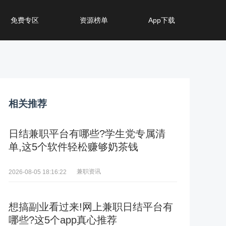
免费专区
资源榜单
App下载
相关推荐
日结兼职平台有哪些?学生党专属清
单,这5个软件轻松赚够奶茶钱
兼职资讯
2026-08-05 18:16:22
想搞副业看过来!网上兼职日结平台有
哪些?这5个app真心推荐