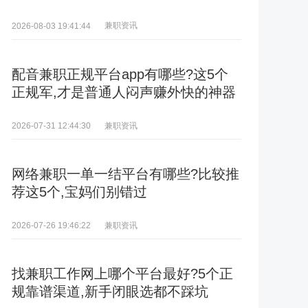
兼职资讯
2026-08-03 19:41:44
配音兼职正规平台app有哪些?这5个
正规军,才是普通人闷声赚外快的神器
兼职资讯
2026-07-31 12:44:30
网络兼职一单一结平台有哪些?比较推
荐这5个,宝妈们别错过
兼职资讯
2026-07-26 19:46:22
找兼职工作网上哪个平台最好?5个正
规靠谱渠道,新手闭眼选都不踩坑