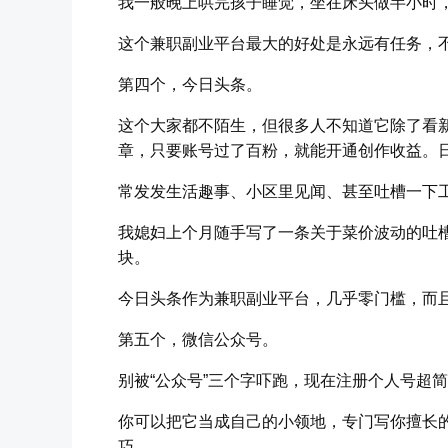
我一般晚上哄完孩子睡觉，坐在床头做半小时
这个兼职副业平台最大的好处是永远有任务，不
第四个，今日头条。
这个大家都不陌生，但很多人不知道它除了看
章，只要账号过了百粉，就能开通创作收益。
常发发生活趣事、小区里见闻、甚至吐槽一下
我媳妇上个月随手写了一条关于菜价波动的吐槽
块。
今日头条作为兼职副业平台，几乎零门槛，而
第五个，微信公众号。
别被“公众号”三个字吓跑，现在注册个人号超
你可以把它当成自己的小领地，专门写你擅长的
巧。