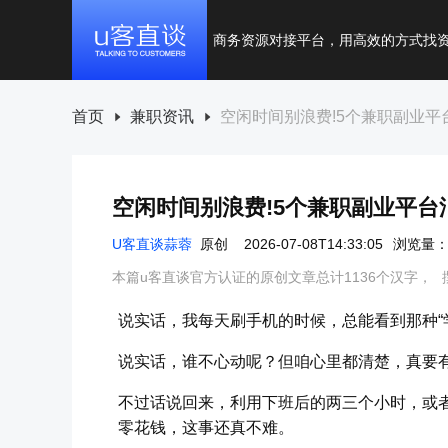
商务资源对接平台，用高效的方式找
首页
兼职资讯
空闲时间别浪费!5个兼职副业平
空闲时间别浪费!5个兼职副业平台
U客直谈蒜蓉
原创
2026-07-08T14:33:05
浏览量：
本篇u客直谈官方认证的原创文章总计1136个汉字，
说实话，我每天刷手机的时候，总能看到那种“学
说实话，谁不心动呢？但咱心里都清楚，真要
不过话说回来，利用下班后的两三个小时，或
零花钱，这事还真不难。