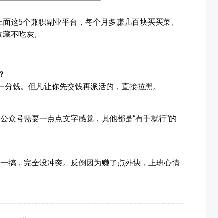
上面这5个兼职副业平台，每个月多赚几百块买买菜、
收藏不吃灰。
？
一分钱。但凡让你先交钱再派活的，直接拉黑。
公众号需要一点点文字感觉，其他都是“有手就行”的
搞一搞，完全没冲突。反倒因为赚了点外快，上班心情