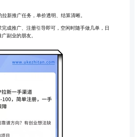
的拉新推广任务，单价透明、结算清晰。
求完成推广、注册引导即可，空闲时随手做几单，日
推广副业的朋友。