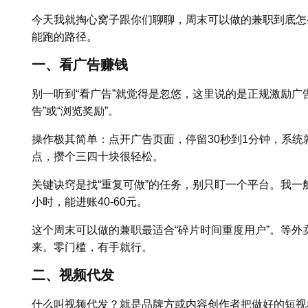
今天我就掏心窝子跟你们聊聊，周末可以做的兼职到底怎
能跑的路径。
一、看广告赚钱
别一听到“看广告”就觉得是忽悠，这里说的是正规激励广
告”或“浏览奖励”。
操作极其简单：点开广告页面，停留30秒到1分钟，系
点，攒个三四十块很轻松。
关键诀窍是找“重复可做”的任务，别只盯一个平台。我一般
小时，能进账40-60元。
这个周末可以做的兼职最适合“碎片时间重度用户”。等
来。零门槛，有手就行。
二、视频代发
什么叫视频代发？就是品牌方或内容创作者把做好的短视