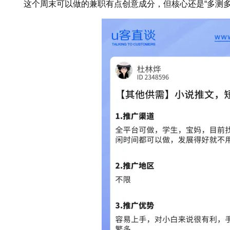
这个周末可以做的兼职有点创意成分，但核心还是“多测多