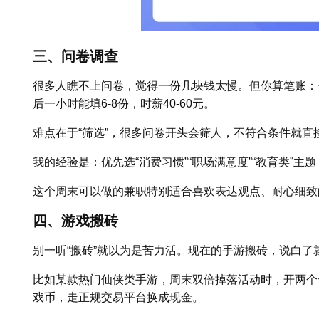
三、问卷调查
很多人瞧不上问卷，觉得一份几块钱太慢。但你算笔账：一份
后一小时能填6-8份，时薪40-60元。
难点在于“筛选”，很多问卷开头会筛人，不符合条件就直
我的经验是：优先选“消费习惯”“职场满意度”“教育类”
这个周末可以做的兼职特别适合喜欢表达观点、耐心细致
四、游戏搬砖
别一听“搬砖”就以为是苦力活。现在的手游搬砖，说白
比如某款热门仙侠类手游，周末双倍掉落活动时，开两个号挂
戏币，走正规交易平台换成现金。