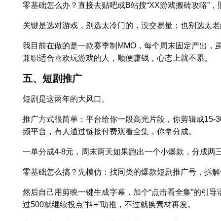
零基础怎么办？直接去贴吧或B站搜“XX游戏搬砖攻略”
关键是选对游戏，别选太冷门的，没交易量；也别选太老
我目前在做的是一款赛季制MMO，每个周末固定产出，
兼职适合喜欢玩游戏的人，顺便赚钱，心态上就不累。
五、短剧推广
短剧是这两年的大风口。
推广方式很简单：平台给你一段高光片段，你剪辑成15-
频平台，有人通过链接付费观看全集，你拿分成。
一单分成4-8元，周末两天如果跑出一个小爆款，分成两
零基础怎么搞？先模仿：找同类的爆款短剧推广号，拆解
然后自己用剪映一键生成字幕，加个“点击看全集”的引导
过500就继续投点“抖+”助推，不过就换素材再发。