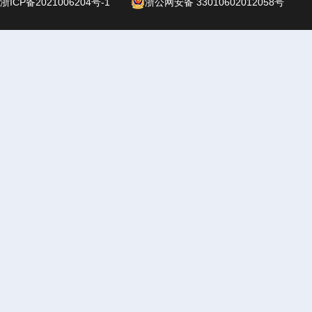
浙ICP备2021006204号-1
浙公网安备 33010602012058号