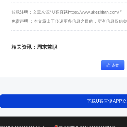
转载注明：文章来源“ U客直谈https://www.ukezhitan.com/ ”
免责声明 ：本文章出于传递更多信息之目的，所有信息仅供
相关资讯：
周末兼职
点赞
下载U客直谈APP