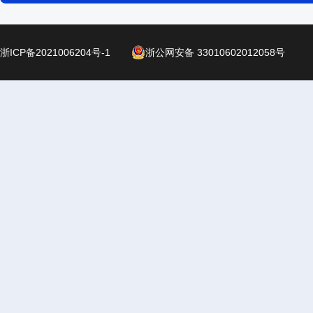
浙ICP备2021006204号-1
浙公网安备 33010602012058号