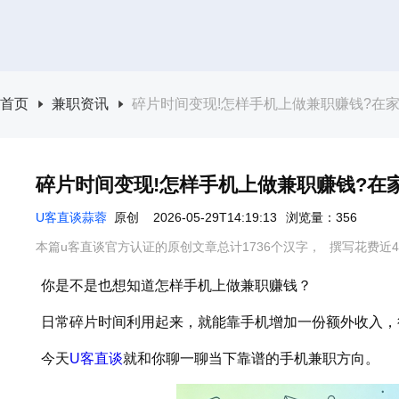
首页
兼职资讯
碎片时间变现!怎样手机上做兼职赚钱?在
碎片时间变现!怎样手机上做兼职赚钱?在
U客直谈蒜蓉
原创
2026-05-29T14:19:13
浏览量：356
本篇u客直谈官方认证的原创文章总计1736个汉字，
撰写花费近4
你是不是也想知道怎样手机上做兼职赚钱？
日常碎片时间利用起来，就能靠手机增加一份额外收入，
今天
U客直谈
就和你聊一聊当下靠谱的手机兼职方向。