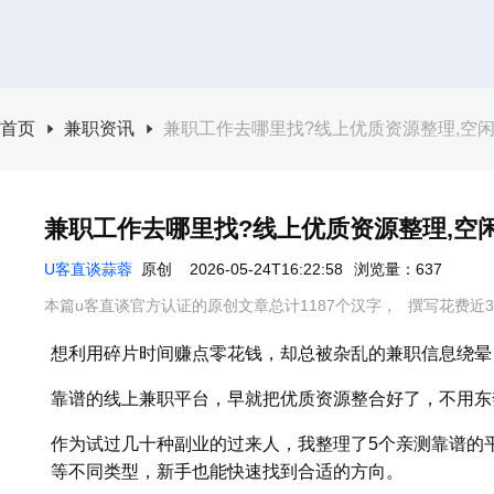
首页
兼职资讯
兼职工作去哪里找?线上优质资源整理,空
兼职工作去哪里找?线上优质资源整理,空
U客直谈蒜蓉
原创
2026-05-24T16:22:58
浏览量：637
本篇u客直谈官方认证的原创文章总计1187个汉字，
撰写花费近3
想利用碎片时间赚点零花钱，却总被杂乱的兼职信息绕晕
靠谱的线上兼职平台，早就把优质资源整合好了，不用东
作为试过几十种副业的过来人，我整理了5个亲测靠谱的
等不同类型，新手也能快速找到合适的方向。