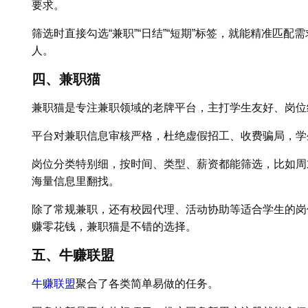
要求。
筛选时直接勾选“兼职”“日结”“短期”标签，就能精准匹
人。
四、兼职猫
兼职猫是专注兼职领域的老牌平台，主打学生友好、岗位
平台对兼职信息审核严格，杜绝虚假招工、收费骗局，学
岗位分类特别细，按时间、类型、薪资都能筛选，比如周
海量信息里翻找。
除了常规兼职，还有校园代理、活动协助等适合学生的岗
赚零花钱，兼职猫是不错的选择。
五、牛赚联盟
牛赚联盟
聚合了各类简单易做的任务。