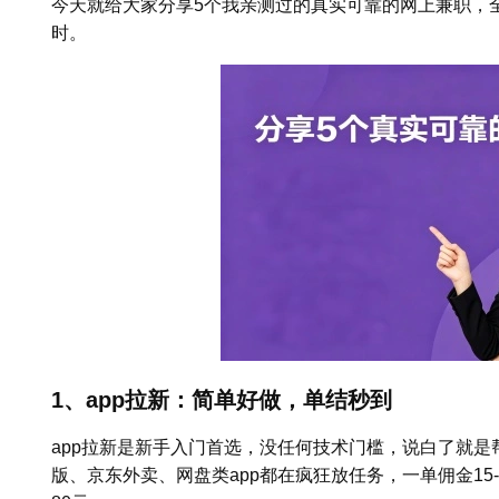
今天就给大家分享5个我亲测过的真实可靠的网上兼职，全
时。
1、app拉新：简单好做，单结秒到
app拉新是新手入门首选，没任何技术门槛，说白了就
版、京东外卖、网盘类app都在疯狂放任务，一单佣金15