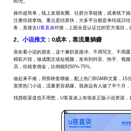
80元。
操作超简单，线上发朋友圈、社群分享链接，或者线下抽
注册你就拿钱。重点是结算快，大多平台都是单结或日结
务，直接去
U客直谈
对接，上面全是认证过的官方项目，
2、
小说推文
：0成本，靠流量躺赚
喜欢看小说的朋友，这个兼职直接冲。不用写文、不用露
精彩片段，做成图文或短视频，发布到抖音、快手、视频
员，你就拿佣金，比例能到50%-75%。
做起来不难，用剪映套模板，配上热门BGM和文案，15
宠类热门小说，流量更容易爆。我身边有人做了半个月，一
找授权渠道也不用愁，U客直谈上有很多正版小说资源，