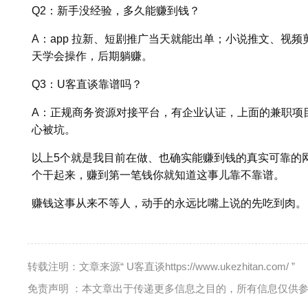
Q2：新手没经验，多久能赚到钱？
A：app 拉新、短剧推广当天就能出单；小说推文、视频剪
天学会操作，后期躺赚。
Q3：U客直谈靠谱吗？
A：正规商务资源对接平台，有企业认证，上面的兼职项
心被坑。
以上5个就是我目前在做、也确实能赚到钱的真实可靠的网
个干起来，赚到第一笔钱你就知道这事儿靠不靠谱。
赚钱这事从来不等人，动手的永远比嘴上说的先吃到肉。
转载注明：文章来源“ U客直谈https://www.ukezhitan.com/ ”
免责声明 ：本文章出于传递更多信息之目的，所有信息仅供