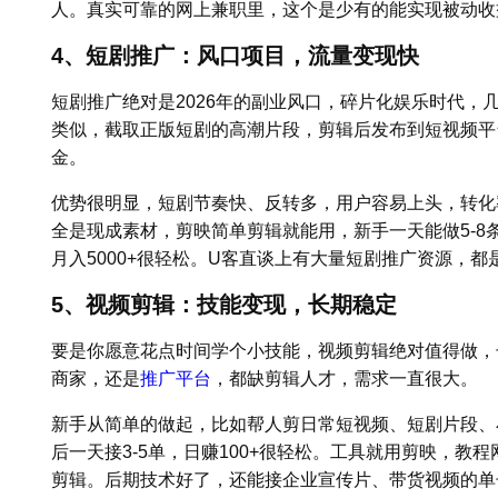
人。真实可靠的网上兼职里，这个是少有的能实现被动收
4、短剧推广：风口项目，流量变现快
短剧推广绝对是2026年的副业风口，碎片化娱乐时代，
类似，截取正版短剧的高潮片段，剪辑后发布到短视频平
金。
优势很明显，短剧节奏快、反转多，用户容易上头，转化
全是现成素材，剪映简单剪辑就能用，新手一天能做5-8
月入5000+很轻松。U客直谈上有大量短剧推广资源，
5、视频剪辑：技能变现，长期稳定
要是你愿意花点时间学个小技能，视频剪辑绝对值得做，
商家，还是
推广平台
，都缺剪辑人才，需求一直很大。
新手从简单的做起，比如帮人剪日常短视频、短剧片段、小
后一天接3-5单，日赚100+很轻松。工具就用剪映，教
剪辑。后期技术好了，还能接企业宣传片、带货视频的单