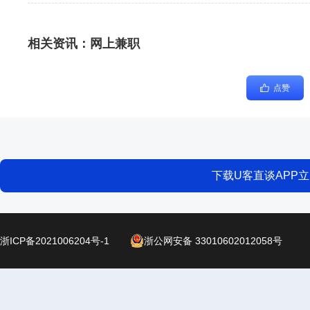
相关资讯：
网上兼职
点赞
下载U客直谈APP
浙ICP备2021006204号-1
浙公网安备 33010602012058号