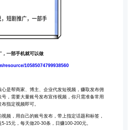
广，一部手机就可以做
om/resource/10585074799938560
核心是帮商家、博主、企业代发短视频，赚取发布佣
账号，需要大量账号发布宣传视频，你只需准备常用
发布指定视频即可。
的视频，用自己的账号发布，带上指定话题和标签，
5元，每天做20-30条，日赚100-200元。