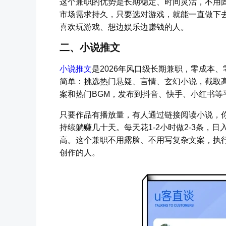
这个兼职的优势是长期稳定、时间灵活，不用
市场需求持久，只要选对游戏，就能一直做下
喜欢玩游戏、想边娱乐边赚钱的人。
二、小说推文
小说推文
是2026年风口级长期兼职，零成本
简单：挑选热门悬疑、言情、玄幻小说，截取
案和热门BGM，发布到抖音、快手、小红书等
只要作品有播放量，有人通过链接阅读小说，你
持续躺赚几十天。每天花1-2小时做2-3条，
高。这个兼职不用露脸、不用写复杂文案，执
创作的人。