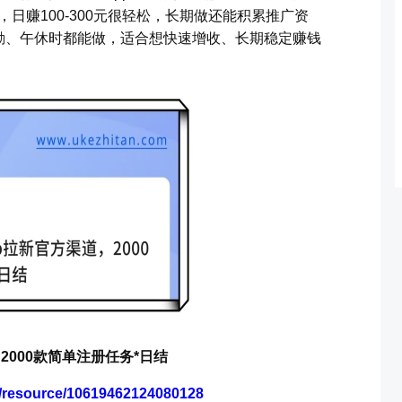
单，日赚100-300元很轻松，长期做还能积累推广资
勤、午休时都能做，适合想快速增收、长期稳定赚钱
2000款简单注册任务*日结
m/resource/10619462124080128