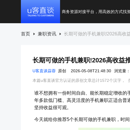
商务资源对接平台，用高效的方式找
首页
兼职资讯
长期可做的手机兼职!2026高收
长期可做的手机兼职!2026高收益
U客直谈蒜蓉
原创
2026-05-08T21:48:30
浏览量：1
本篇u客直谈官方认证的原创文章总计1572个汉字，
谁不想拥有一份时间自由、能长期稳定增收的
年多款低门槛、高灵活度的手机兼职正适合普
坚持收益很可观。
今天就给你推荐5个长期可做的手机兼职，时