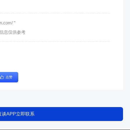
com/ ”
有信息仅供参考
点赞
直谈APP立即联系