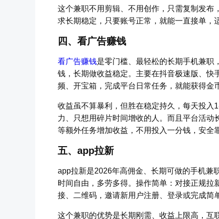
这个兼职不用剪辑、不用创作，只需复制发布
求长期稳定，只要账号正常，就能一直接单，
四、看广告赚钱
看广告赚钱
是零门槛、最轻松的长期手机兼职
钱，长期做收益稳定。主要在抖音极速版、快
频、开宝箱，完成平台日常任务，就能获得金
收益虽不算暴利，但胜在稳定持久，每天投入1-
力、只想用碎片时间增收的人。而且平台活动
等额外任务增加收益，不用投入一分钱，安全
五、app拉新
app拉新是2026年高佣金、长期可做的手机
时间自由，多劳多得。操作简单：对接正规拉新
接、二维码，邀请新用户注册、登录或完成简单
这个兼职的优势是长期刚需、收益上限高，互联