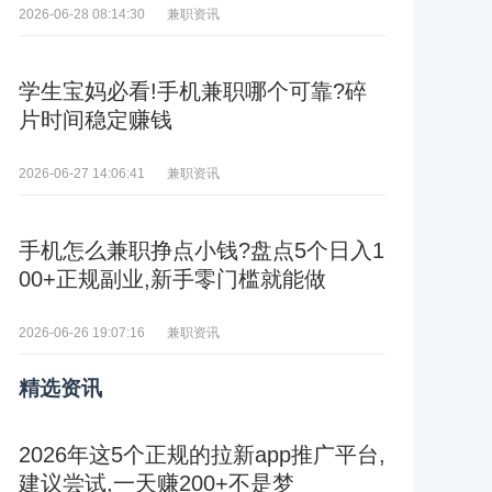
兼职资讯
2026-06-28 08:14:30
学生宝妈必看!手机兼职哪个可靠?碎
片时间稳定赚钱
兼职资讯
2026-06-27 14:06:41
手机怎么兼职挣点小钱?盘点5个日入1
00+正规副业,新手零门槛就能做
兼职资讯
2026-06-26 19:07:16
精选资讯
2026年这5个正规的拉新app推广平台,
建议尝试,一天赚200+不是梦