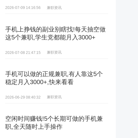
兼职资讯
2026-07-09 14:16:56
手机上挣钱的副业别瞎找!每天抽空做
这5个兼职,学生党都能月入3000+
兼职资讯
2026-07-08 21:47:15
手机可以做的正规兼职,有人靠这5个
稳定月入3000+,快来看看
兼职资讯
2026-06-29 08:40:32
空闲时间赚钱!5个长期可做的手机兼
职,全天随时上手操作