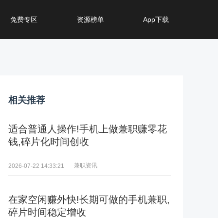
免费专区
资源榜单
App下载
相关推荐
适合普通人操作!手机上做兼职赚零花
钱,碎片化时间创收
兼职资讯
2026-07-22 14:33:21
在家空闲赚外快!长期可做的手机兼职,
碎片时间稳定增收