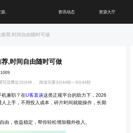
资源。
资讯动态
资源大厅
益推荐,时间自由随时可做
推荐,时间自由随时可做
009
撰写花费近20分钟，
阅读完要3分44秒～8分44秒
手机兼职？在
U客直谈
这类正规平台的助力下，2026
通人上手，不用投入成本，碎片时间就能操作，长期
间自由，收益稳定，帮你轻松增加额外收入。