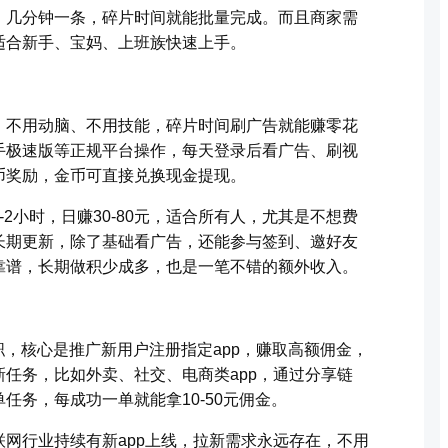
，几分钟一条，碎片时间就能批量完成。而且商家需
适合新手、宝妈、上班族快速上手。
，不用动脑、不用技能，碎片时间刷广告就能赚零花
手极速版等正规平台操作，每天登录后看广告、刷视
币奖励，金币可直接兑换现金提现。
2小时，日赚30-80元，适合所有人，尤其是不想费
长期更新，除了基础看广告，还能参与签到、邀好友
靠谱，长期做积少成多，也是一笔不错的额外收入。
兼职，核心是推广新用户注册指定app，赚取高额佣金，
任务，比如外卖、社交、电商类app，通过分享链
任务，每成功一单就能拿10-50元佣金。
网行业持续有新app上线，拉新需求永远存在，不用