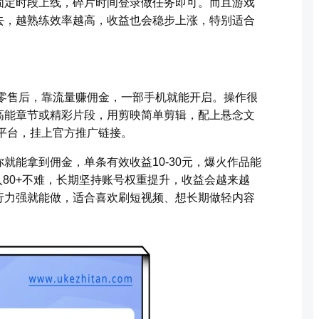
固定时段上线，碎片时间登录做任务即可。而且游戏
去，越熟练效率越高，收益也会稳步上涨，特别适合
、零售后，靠流量赚佣金，一部手机就能开启。操作很
高能章节或精彩片段，用剪映简单剪辑，配上悬念文
平台，挂上官方推广链接。
就能拿到佣金，单条有效收益10-30元，爆火作品能
日入80+不难，长期坚持账号权重提升，收益会越来越
行力强就能做，适合喜欢刷短视频、想长期做轻内容