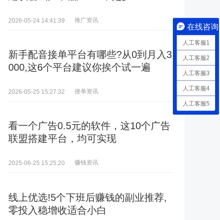
推广资讯
2026-05-24 14:41:39
在线咨询
人工客服1
新手配音接单平台有哪些?从0到月入3
人工客服2
000,这6个平台建议你挨个试一遍
人工客服3
人工客服4
接单资讯
2026-05-25 15:27:32
人工客服5
看一个广告0.5元的软件，这10个广告
联盟搭建平台，均可实现
赚钱资讯
2025-06-25 15:25:20
线上优选!5个下班后赚钱的副业推荐,
零投入稳增收适合小白