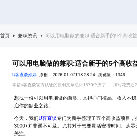
首页
兼职资讯
可以用电脑做的兼职:适合新手的5个高收益项
可以用电脑做的兼职:适合新手的5个高收益项
U客直谈婷婷
原创
2026-01-07T13:28:24
浏览量：1346
本篇u客直谈官方认证的原创文章总计1570个汉字，
撰写花费近2
想找一份可以用电脑做的兼职，又担心门槛高、收入不稳
启你的副业之路。
今天，我们
U客直谈
专门为新手整理了五个高收益项目，
3000+并非遥不可及。尤其对于想要灵活安排时间、从
关注。