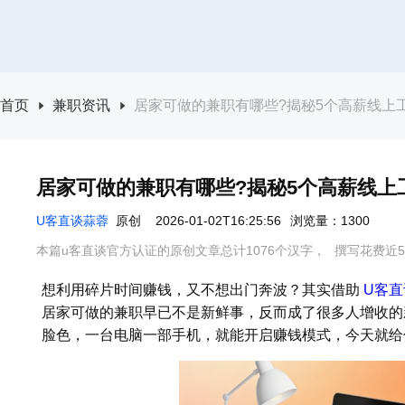
首页
兼职资讯
居家可做的兼职有哪些?揭秘5个高薪线上
居家可做的兼职有哪些?揭秘5个高薪线上
U客直谈蒜蓉
原创
2026-01-02T16:25:56
浏览量：1300
本篇u客直谈官方认证的原创文章总计1076个汉字，
撰写花费近5
想利用碎片时间赚钱，又不想出门奔波？其实借助
U客直
居家可做的兼职早已不是新鲜事，反而成了很多人增收的
脸色，一台电脑一部手机，就能开启赚钱模式，今天就给