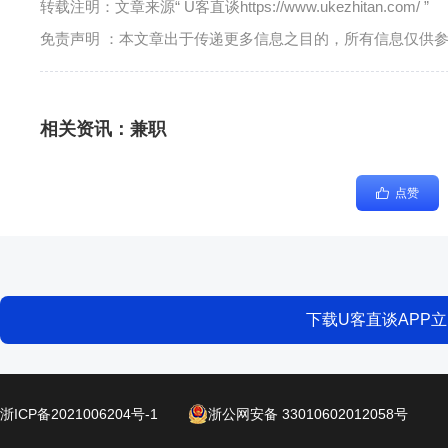
转载注明：文章来源“ U客直谈https://www.ukezhitan.com/ ”
免责声明 ：本文章出于传递更多信息之目的，所有信息仅供
相关资讯：
兼职
点赞
下载U客直谈APP
浙ICP备2021006204号-1
浙公网安备 33010602012058号