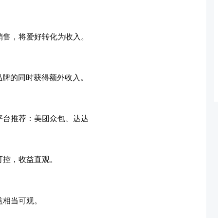
销售，将爱好转化为收入。
人品牌的同时获得额外收入。
平台推荐：美团众包、达达
可控，收益直观。
益相当可观。