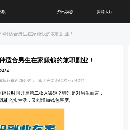
资源。
资讯动态
资源大厅
25种适合男生在家赚钱的兼职副业！
5种适合男生在家赚钱的兼职副业！
484
撰写花费近28分钟，
阅读完要3分1秒～7分2秒
用碎片时间开启第二收入渠道？特别是对男生而言，
，既能充实生活，又能增加钱包厚度。