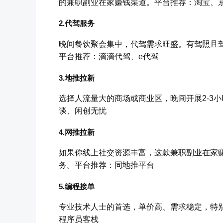
的兼职副业在家赚钱渠道。平台推荐：淘宝、
2.代驾服务
晚间餐饮聚会集中，代驾需求旺盛。有驾照且
平台推荐：滴滴代驾、e代驾
3.地推拉新
选择人流量大的商场或商业区，晚间开展2-3
谈、闲创无忧
4.网推拉新
如果你线上社交资源丰富，这款兼职副业在家
务。平台推荐：同地推平台
5.编程接单
专业技术人士的首选，单价高、需求稳定，特别
程序员客栈