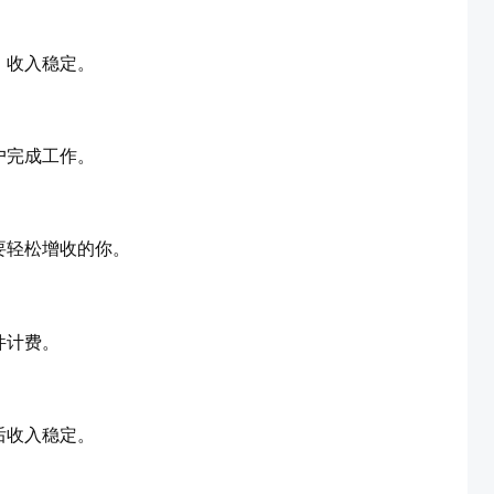
，收入稳定。
户完成工作。
要轻松增收的你。
件计费。
后收入稳定。