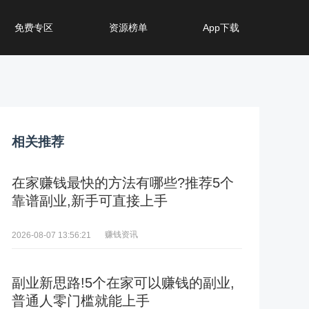
免费专区
资源榜单
App下载
相关推荐
在家赚钱最快的方法有哪些?推荐5个
靠谱副业,新手可直接上手
赚钱资讯
2026-08-07 13:56:21
副业新思路!5个在家可以赚钱的副业,
普通人零门槛就能上手