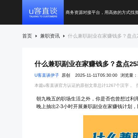
商务资源对接平台，用高效的方式找
首页
兼职资讯
什么兼职副业在家赚钱多？盘点
什么兼职副业在家赚钱多？盘点2
U客直谈伊子
原创
2025-11-11T05:30:00
浏览量：2
本篇u客直谈官方认证的原创文章总计1267个汉字，
朝九晚五的职场生活之外，你是否也曾想过利
晚上抽出2-3小时开展兼职副业在家赚钱计划