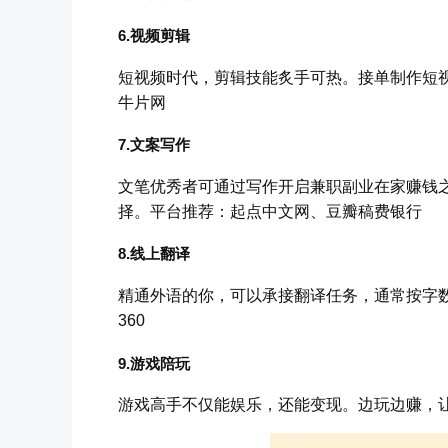
6.视频剪辑
短视频时代，剪辑技能炙手可热。接单制作短
牛片网
7.文案写作
文笔优秀者可通过写作开启兼职副业在家赚钱
择。平台推荐：起点中文网、豆瓣稿费银行
8.线上翻译
精通外语的你，可以承接翻译任务，通常按字
360
9.游戏陪玩
游戏高手不仅能娱乐，还能变现。边玩边赚，