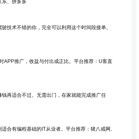
京东、拼多多
驾驶技术不错的你，完全可以利用这个时间段接单。
小时APP推广，收益与付出成正比。平台推荐：U客直
赚钱再适合不过。无需出门，在家就能完成推广任
适合有编程基础的IT从业者。平台推荐：猪八戒网、