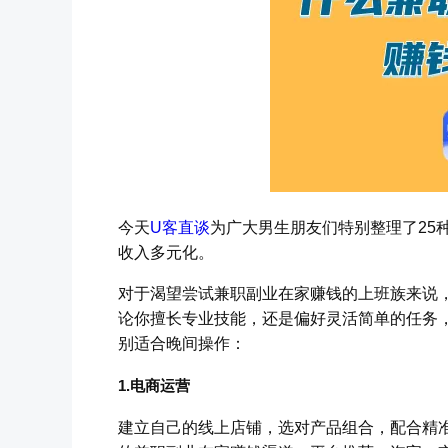
今天
U客直谈
为广大男生朋友们特别整理了25
收入多元化。
对于渴望尝试兼职副业在家赚钱的上班族来说
论你擅长专业技能，还是偏好灵活简单的任务，
别适合晚间操作：
1.电商运营
建立自己的线上店铺，选对产品组合，配合精准