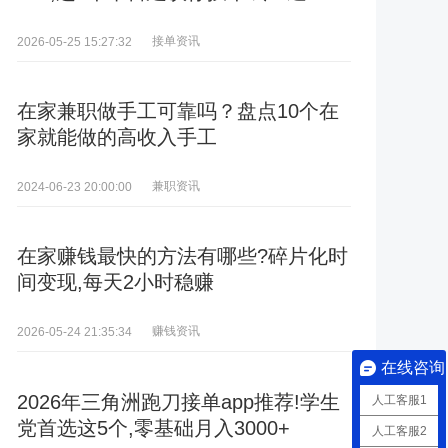
接单资讯
2026-05-25 15:27:32
在家兼职做手工可靠吗？盘点10个在
家就能做的高收入手工
兼职资讯
2024-06-23 20:00:00
在家赚钱最快的方法有哪些?碎片化时
间变现,每天2小时稳赚
赚钱资讯
2026-05-24 21:35:34
在线咨询
2026年三角洲跑刀接单app推荐!学生
人工客服1
党首选这5个,零基础月入3000+
人工客服2