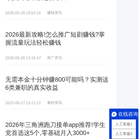
赚钱资讯
2026-05-26 10:03:16
2026最新攻略!怎么推广短剧赚钱?掌
握流量玩法轻松赚钱
推广资讯
2026-05-26 13:32:47
无需本金十分钟赚800可能吗？实测这
6类兼职的真实收益
兼职资讯
2025-06-27 13:21:27
在线咨询
2026年三角洲跑刀接单app推荐!学生
人工客服1
党首选这5个,零基础月入3000+
人工客服2