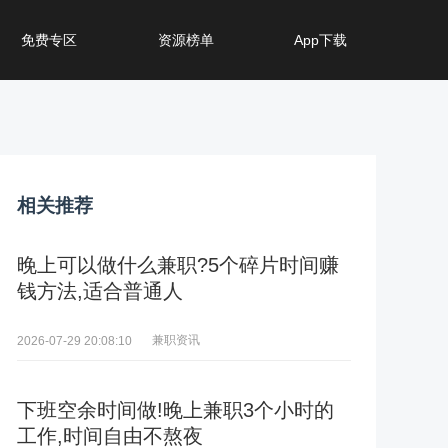
免费专区
资源榜单
App下载
相关推荐
晚上可以做什么兼职?5个碎片时间赚
钱方法,适合普通人
兼职资讯
2026-07-29 20:08:10
下班空余时间做!晚上兼职3个小时的
工作,时间自由不熬夜