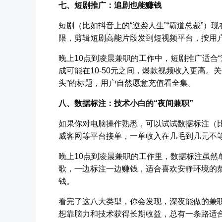
七、短剧推广：追剧也能赚钱
短剧（比如抖音上的“逆袭人生”“霸道总裁”
限，剪辑短剧高能片段发到短视频平台，按用
晚上10点到凌晨兼职的工作中，短剧推广适合
成可能在10-50元之间，爆款视频收入更高。
头”的标题，用户自然愿意充值看全集。
八、数据标注：技术小白的“夜间兼职”
如果你对电脑操作熟悉，可以试试数据标注（
威客网等平台接单，一单收入在几毛到几元不
晚上10点到凌晨兼职的工作里，数据标注虽然
歌，一边标注一边赚钱，适合喜欢安静环境的
钱。
看完了这八大类型，你会发现，深夜能做的兼
想靠脑力和技术获得长期收益，总有一条路适合