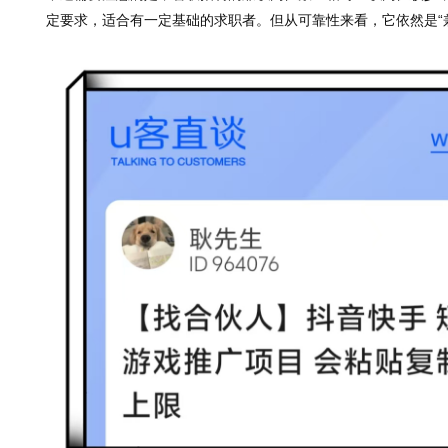
定要求，适合有一定基础的求职者。但从可靠性来看，它依然是“