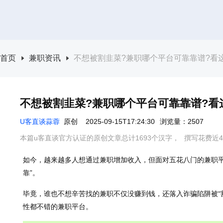
首页
兼职资讯
不想被割韭菜?兼职哪个平台可靠靠谱?看
不想被割韭菜?兼职哪个平台可靠靠谱?看
U客直谈蒜蓉
原创
2025-09-15T17:24:30
浏览量：2507
本篇u客直谈官方认证的原创文章总计1693个汉字，
撰写花费近4
如今，越来越多人想通过兼职增加收入，但面对五花八门的兼职平
靠”。
毕竟，谁也不想辛苦找的兼职不仅没赚到钱，还落入诈骗陷阱被“
性都不错的兼职平台。