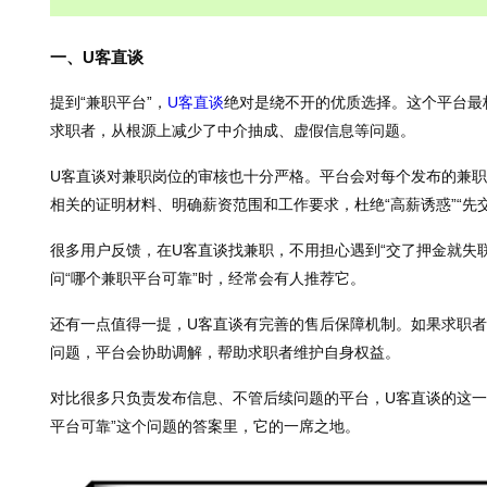
一、U客直谈
提到“兼职平台”，
U客直谈
绝对是绕不开的优质选择。这个平台最
求职者，从根源上减少了中介抽成、虚假信息等问题。
U客直谈对兼职岗位的审核也十分严格。平台会对每个发布的兼
相关的证明材料、明确薪资范围和工作要求，杜绝“高薪诱惑”“先
很多用户反馈，在U客直谈找兼职，不用担心遇到“交了押金就失联
问“哪个兼职平台可靠”时，经常会有人推荐它。
还有一点值得一提，U客直谈有完善的售后保障机制。如果求职
问题，平台会协助调解，帮助求职者维护自身权益。
对比很多只负责发布信息、不管后续问题的平台，U客直谈的这一
平台可靠”这个问题的答案里，它的一席之地。