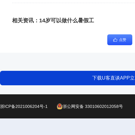
相关资讯：
14岁可以做什么暑假工
点赞
下载U客直谈APP
浙ICP备2021006204号-1
浙公网安备 33010602012058号