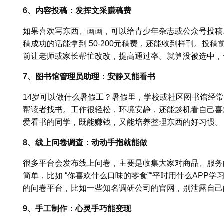
6、内容投稿：发挥文采赚稿费
如果喜欢写东西、画画，可以给青少年杂志或公众号投稿
稿成功的话能拿到 50-200元稿费，还能收到样刊。投
前让老师或家长帮忙改改，提高通过率。就算没被选中，
7、图书馆管理员助理：安静又能看书
14岁可以做什么暑假工？暑假里，学校或社区图书馆经
帮读者找书。工作很轻松，环境安静，还能趁机看自己喜欢
爱看书的同学，既能赚钱，又能培养整理东西的好习惯。
8、线上问卷调查：动动手指就能做
很多平台会发布线上问卷，主要是收集大家对商品、服务
简单，比如 “你喜欢什么口味的零食”“平时用什么APP学习
的问卷平台，比如一些知名调研公司的官网，别泄露自己
9、手工制作：心灵手巧能变现