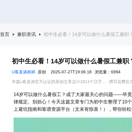
首页
兼职资讯
初中生必看！14岁可以做什么暑假工兼职？
初中生必看！14岁可以做什么暑假工兼职
U客直谈婷婷
原创
2025-07-27T19:06:18
浏览量：6994
本篇u客直谈官方认证的原创文章总计1813个汉字，
撰写花费近2
14岁可以做什么暑假工？成了大家最关心的问题——毕
律规定。别担心！今天这篇文章专门为初中生整理了10
上避坑指南和靠谱资源平台（文末有惊喜！），帮你轻松