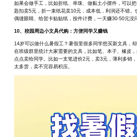
如果会做手工，比如折纸、串珠、做黏土小摆件，可以把
匙扣卖5元，折一束纸花卖10元，成本低，利润还不错
偶缝眼睛、给贺卡贴贴纸，按件计费，一天赚30-50元没
10、校园周边小文具代购：方便同学又赚钱
14岁可以做什么暑假工？暑假里很多同学想买新文具，却
在班级群里统计大家需要的文具，比如笔、本子、橡皮，
点点卖给同学。比如一支笔进价2元，卖3元，薄利多销
太多货，卖不完容易积压。