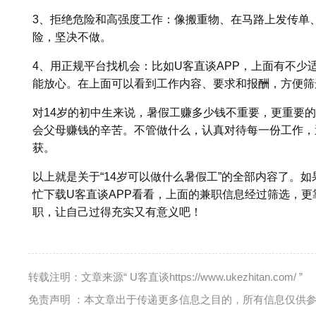
3、拒绝危险和高强度工作：像搬重物、在马路上发传单、
险，坚决不做。
4、用正规平台找机会：比如U客直谈APP，上面有不少
能放心。在上面可以看到工作内容、要求和报酬，方便筛
对14岁的初中生来说，暑假工赚多少钱不重要，更重要
会父母赚钱的辛苦。不管做什么，认真对待每一份工作，
获。
以上就是关于“14岁可以做什么暑假工”的全部内容了。
忙下载U客直谈APP看看，上面的兼职信息经过筛选，
职，让自己过得充实又有意义吧！
转载注明：文章来源“ U客直谈https://www.ukezhitan.com/ ”
免责声明 ：本文章出于传递更多信息之目的，所有信息仅供