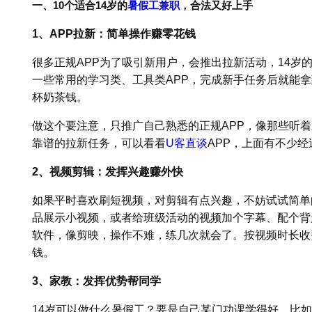
一、10个适合14岁的
暑假工兼职
，合法又好上手
1、APP拉新：简单操作赚零花钱
很多正规APP为了吸引新用户，会推出拉新活动，14岁
一些常用的学习类、工具类APP，完成新手任务后就能
杯奶茶钱。
做这个要注意，只推广自己熟悉的正规APP，像那些听着
靠谱的拉新任务，可以看看
U客直谈
APP，上面有不少
2、视频剪辑：发挥兴趣赚外快
如果平时喜欢刷短视频，对剪辑有点兴趣，不妨试试简单
品展示小视频，或者给班级活动的视频加个字幕、配个背
软件，像剪映，操作不难，练几次就会了。按视频时长收费
钱。
3、家教：发挥优势帮同学
14岁可以做什么暑假工？要是自己某门功课学得好，比